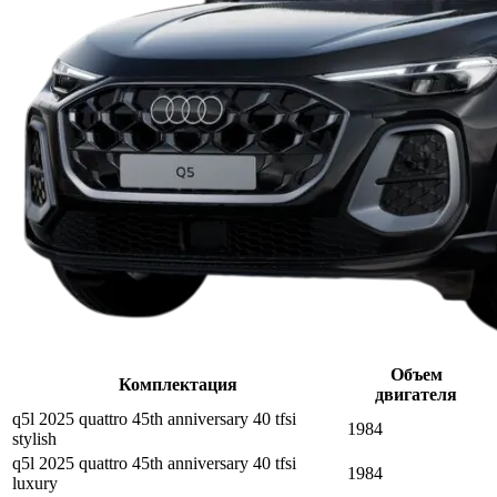
Объем
Комплектация
двигателя
q5l 2025 quattro 45th anniversary 40 tfsi
1984
stylish
q5l 2025 quattro 45th anniversary 40 tfsi
1984
luxury