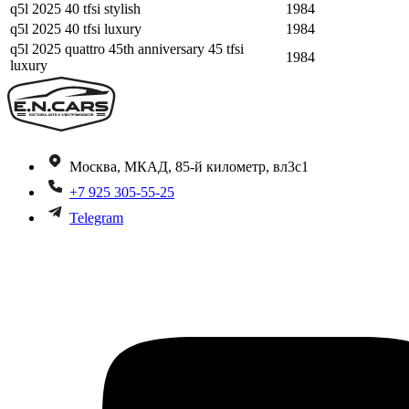
q5l 2025 40 tfsi stylish
1984
q5l 2025 40 tfsi luxury
1984
q5l 2025 quattro 45th anniversary 45 tfsi
1984
luxury
Москва, МКАД, 85-й километр, вл3с1
+7 925 305-55-25
Telegram