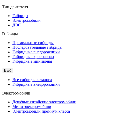
Тип двигателя
Гибриды
Электромобили
ДВС
Гибриды
Премиальные гибриды
Последовательные гибриды
Гибридные внедорожники
Гибридные кроссоверы
Гибридные минивэны
Ещё
Все гибриды каталога
Гибридные внедорожники
Электромобили
Дешёвые китайские электромобили
Мини электромобили
Электромобили премиум класса