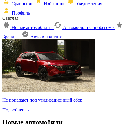
Сравнение
Избранное
Уведомления
Профиль
Светлая
Новые автомобили
›
Автомобили с пробегом
›
Бренды
›
Авто в наличии
›
Не попадают под утилизационный сбор
Подробнее
→
Новые автомобили