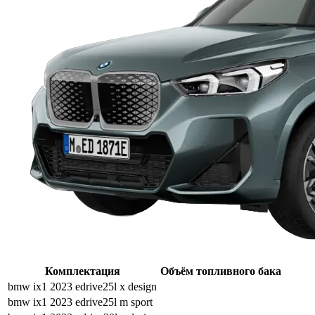
Комплектация
Объём топливного бака
bmw ix1 2023 edrive25l x design
bmw ix1 2023 edrive25l m sport