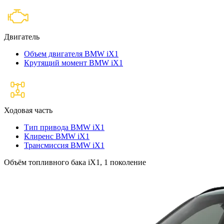
Двигатель
Объем двигателя BMW iX1
Крутящий момент BMW iX1
Ходовая часть
Тип привода BMW iX1
Клиренс BMW iX1
Трансмиссия BMW iX1
Объём топливного бака iX1, 1 поколение