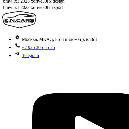
bmw ix1 2023 xdrive30l x design
bmw ix1 2023 xdrive30l m sport
Москва, МКАД, 85-й километр, вл3с1
+7 925 305-55-25
Telegram