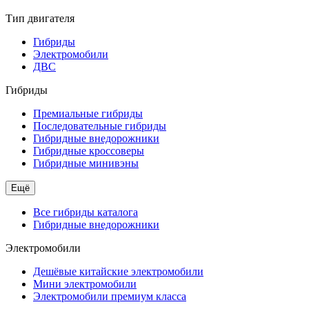
Тип двигателя
Гибриды
Электромобили
ДВС
Гибриды
Премиальные гибриды
Последовательные гибриды
Гибридные внедорожники
Гибридные кроссоверы
Гибридные минивэны
Ещё
Все гибриды каталога
Гибридные внедорожники
Электромобили
Дешёвые китайские электромобили
Мини электромобили
Электромобили премиум класса