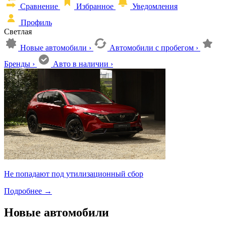
Сравнение
Избранное
Уведомления
Профиль
Светлая
Новые автомобили
›
Автомобили с пробегом
›
Бренды
›
Авто в наличии
›
Не попадают под утилизационный сбор
Подробнее
→
Новые автомобили