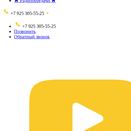
🔥 Радиопередачи 🔥
+7 925 305-55-25
+7 925 305-55-25
Позвонить
Обратный звонок