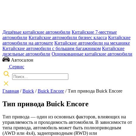
Дешёвые китайские автомобили
Китайские 7-местные
автомобили
Китайские автомобили бизнес класса
Китайские
автомобили на автомате
Китайские автомобили на механике
Китайские автомобили с большим багажником
Китайские
дизельные автомобили
Оцинкованные китайские автомобили
Автосалон
Сервис
Главная
/
Buick
/
Buick Encore
/ Тип привода Buick Encore
Тип привода Buick Encore
Тип привода — один из основных факторов, влияющих на
управляемость и проходимость автомобиля. В зависимости от
типа привода, автомобиль может быть полноприводным
(AWD или 4x4), заднеприводным (RWD) или