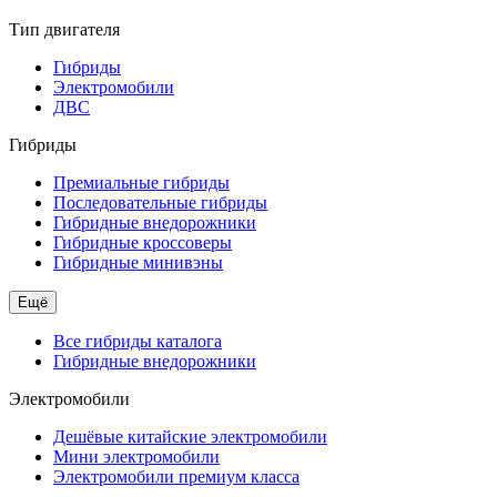
Тип двигателя
Гибриды
Электромобили
ДВС
Гибриды
Премиальные гибриды
Последовательные гибриды
Гибридные внедорожники
Гибридные кроссоверы
Гибридные минивэны
Ещё
Все гибриды каталога
Гибридные внедорожники
Электромобили
Дешёвые китайские электромобили
Мини электромобили
Электромобили премиум класса