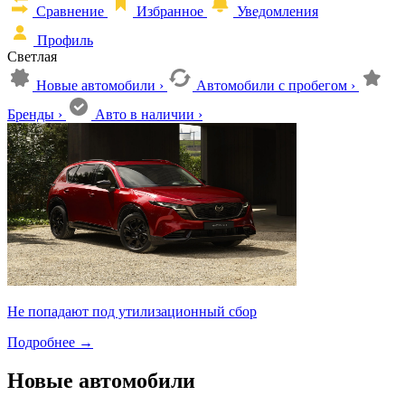
Сравнение
Избранное
Уведомления
Профиль
Светлая
Новые автомобили
›
Автомобили с пробегом
›
Бренды
›
Авто в наличии
›
Не попадают под утилизационный сбор
Подробнее
→
Новые автомобили