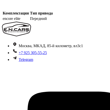
Комплектация
Тип привода
encore elite
Передний
Москва, МКАД, 85-й километр, вл3с1
+7 925 305-55-25
Telegram