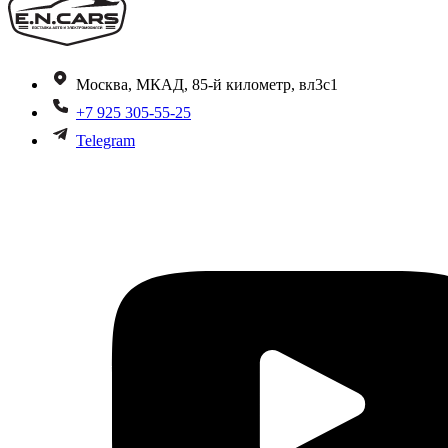
Москва, МКАД, 85-й километр, вл3с1
+7 925 305-55-25
Telegram