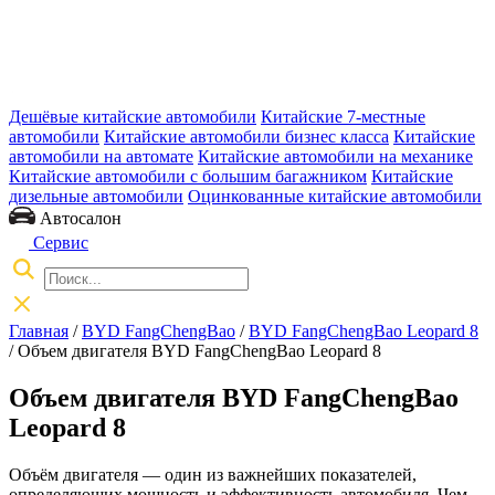
Дешёвые китайские автомобили
Китайские 7-местные
автомобили
Китайские автомобили бизнес класса
Китайские
автомобили на автомате
Китайские автомобили на механике
Китайские автомобили с большим багажником
Китайские
дизельные автомобили
Оцинкованные китайские автомобили
Автосалон
Сервис
Главная
/
BYD FangChengBao
/
BYD FangChengBao Leopard 8
/ Объем двигателя BYD FangChengBao Leopard 8
Объем двигателя BYD FangChengBao
Leopard 8
Объём двигателя — один из важнейших показателей,
определяющих мощность и эффективность автомобиля. Чем