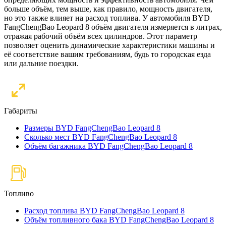
больше объём, тем выше, как правило, мощность двигателя,
но это также влияет на расход топлива. У автомобиля BYD
FangChengBao Leopard 8 объём двигателя измеряется в литрах,
отражая рабочий объём всех цилиндров. Этот параметр
позволяет оценить динамические характеристики машины и
её соответствие вашим требованиям, будь то городская езда
или дальние поездки.
Габариты
Размеры BYD FangChengBao Leopard 8
Сколько мест BYD FangChengBao Leopard 8
Объём багажника BYD FangChengBao Leopard 8
Топливо
Расход топлива BYD FangChengBao Leopard 8
Объём топливного бака BYD FangChengBao Leopard 8