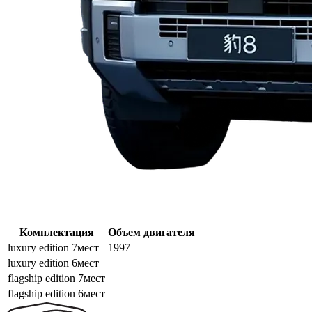
Комплектация
Объем двигателя
luxury edition 7мест
1997
luxury edition 6мест
flagship edition 7мест
flagship edition 6мест