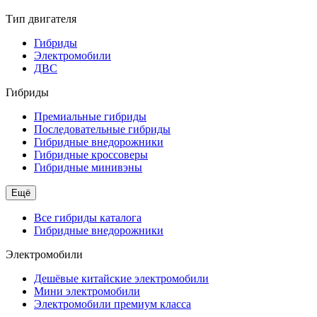
Тип двигателя
Гибриды
Электромобили
ДВС
Гибриды
Премиальные гибриды
Последовательные гибриды
Гибридные внедорожники
Гибридные кроссоверы
Гибридные минивэны
Ещё
Все гибриды каталога
Гибридные внедорожники
Электромобили
Дешёвые китайские электромобили
Мини электромобили
Электромобили премиум класса