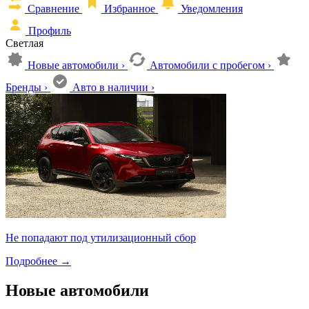
Сравнение
Избранное
Уведомления
Профиль
Светлая
Новые автомобили
›
Автомобили с пробегом
›
Бренды
›
Авто в наличии
›
Не попадают под утилизационный сбор
Подробнее
→
Новые автомобили