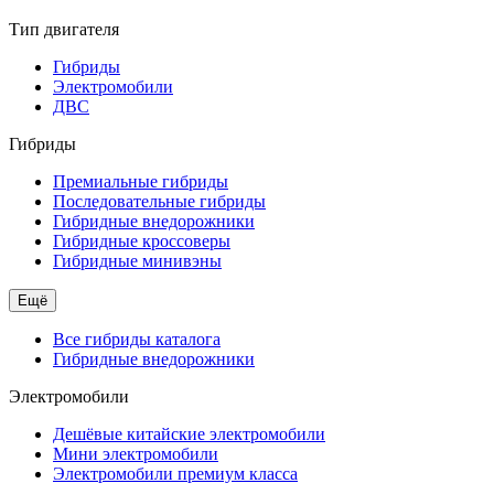
Тип двигателя
Гибриды
Электромобили
ДВС
Гибриды
Премиальные гибриды
Последовательные гибриды
Гибридные внедорожники
Гибридные кроссоверы
Гибридные минивэны
Ещё
Все гибриды каталога
Гибридные внедорожники
Электромобили
Дешёвые китайские электромобили
Мини электромобили
Электромобили премиум класса