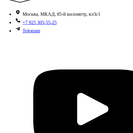
Москва, МКАД, 85-й километр, вл3с1
+7 925 305-55-25
Telegram