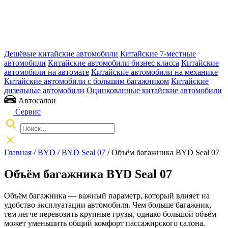
Дешёвые китайские автомобили
Китайские 7-местные
автомобили
Китайские автомобили бизнес класса
Китайские
автомобили на автомате
Китайские автомобили на механике
Китайские автомобили с большим багажником
Китайские
дизельные автомобили
Оцинкованные китайские автомобили
Автосалон
Сервис
Главная
/
BYD
/
BYD Seal 07
/ Объём багажника BYD Seal 07
Объём багажника BYD Seal 07
Объём багажника — важный параметр, который влияет на
удобство эксплуатации автомобиля. Чем больше багажник,
тем легче перевозить крупные грузы, однако большой объём
может уменьшить общий комфорт пассажирского салона.