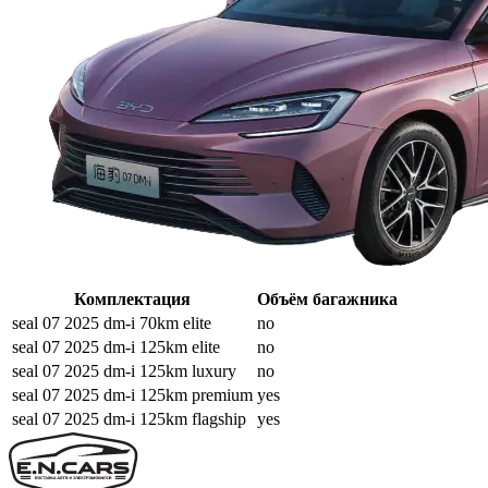
Комплектация
Объём багажника
seal 07 2025 dm-i 70km elite
no
seal 07 2025 dm-i 125km elite
no
seal 07 2025 dm-i 125km luxury
no
seal 07 2025 dm-i 125km premium
yes
seal 07 2025 dm-i 125km flagship
yes