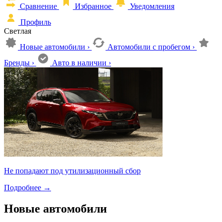
Сравнение
Избранное
Уведомления
Профиль
Светлая
Новые автомобили
›
Автомобили с пробегом
›
Бренды
›
Авто в наличии
›
Не попадают под утилизационный сбор
Подробнее
→
Новые автомобили