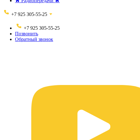
🔥 Радиопередачи 🔥
+7 925 305-55-25
+7 925 305-55-25
Позвонить
Обратный звонок