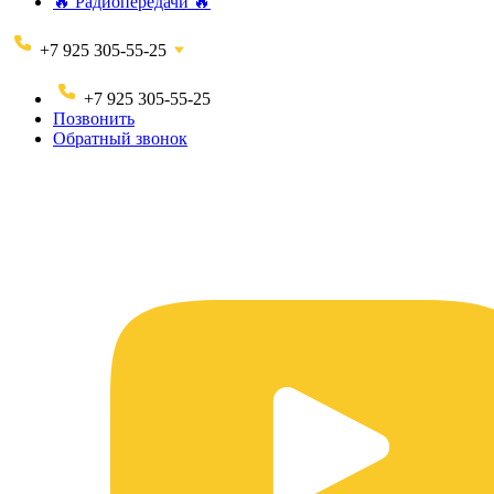
🔥 Радиопередачи 🔥
+7 925 305-55-25
+7 925 305-55-25
Позвонить
Обратный звонок