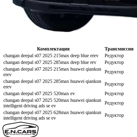
Комплектация
Трансмиссия
changan deepal s07 2025 215max deep blue erev
Редуктор
changan deepal s07 2025 285max deep blue rev
Редуктор
changan deepal s07 2025 215max huawei qiankun
Редуктор
erev
changan deepal s07 2025 285max huawei qiankun
Редуктор
erev
changan deepal s07 2025 520max ev
Редуктор
changan deepal s07 2025 520max huawei qiankun
Редуктор
intelligent driving ads se ev
changan deepal s07 2025 628max huawei qiankun
Редуктор
intelligent driving ads se ev