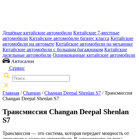
Дешёвые китайские автомобили
Китайские 7-местные
автомобили
Китайские автомобили бизнес класса
Китайские
автомобили на автомате
Китайские автомобили на механике
Китайские автомобили с большим багажником
Китайские
дизельные автомобили
Оцинкованные китайские автомобили
Автосалон
Сервис
Главная
/
Changan
/
Changan Deepal Shenlan S7
/ Трансмиссия
Changan Deepal Shenlan S7
Трансмиссия Changan Deepal Shenlan
S7
Трансмиссия — это система, которая передает мощность от
двигателя к колесам автомобиля. В зависимости от типа