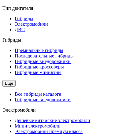
Тип двигателя
Гибриды
Электромобили
ДВС
Гибриды
Премиальные гибриды
Последовательные гибриды
Гибридные внедорожники
Гибридные кроссоверы
Гибридные минивэны
Ещё
Все гибриды каталога
Гибридные внедорожники
Электромобили
Дешёвые китайские электромобили
Мини электромобили
Электромобили премиум класса