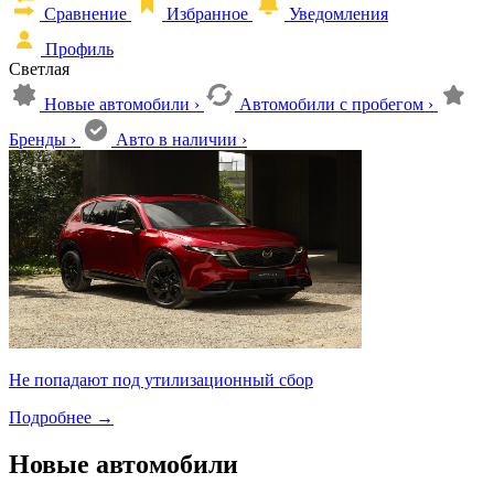
Сравнение
Избранное
Уведомления
Профиль
Светлая
Новые автомобили
›
Автомобили с пробегом
›
Бренды
›
Авто в наличии
›
Не попадают под утилизационный сбор
Подробнее
→
Новые автомобили