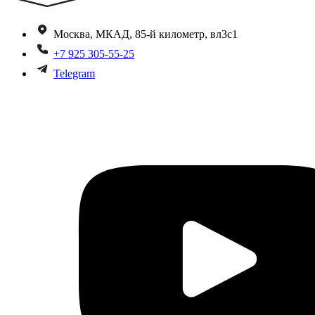
Москва, МКАД, 85-й километр, вл3с1
+7 925 305-55-25
Telegram