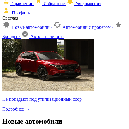
Сравнение
Избранное
Уведомления
Профиль
Светлая
Новые автомобили
›
Автомобили с пробегом
›
Бренды
›
Авто в наличии
›
Не попадают под утилизационный сбор
Подробнее
→
Новые автомобили