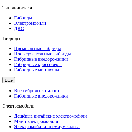
Тип двигателя
Гибриды
Электромобили
ДВС
Гибриды
Премиальные гибриды
Последовательные гибриды
Гибридные внедорожники
Гибридные кроссоверы
Гибридные минивэны
Ещё
Все гибриды каталога
Гибридные внедорожники
Электромобили
Дешёвые китайские электромобили
Мини электромобили
Электромобили премиум класса