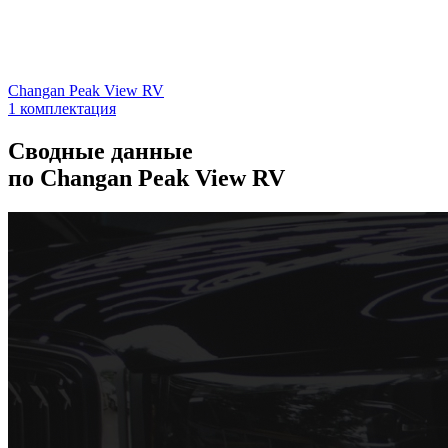
Changan Peak View RV
1 комплектация
Сводные данные
по Changan Peak View RV