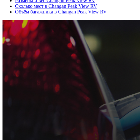
Размеры и вес Changan Peak View RV
Сколько мест в Changan Peak View RV
Объём багажника в Changan Peak View RV