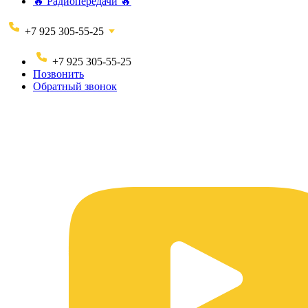
🔥 Радиопередачи 🔥
+7 925 305-55-25
+7 925 305-55-25
Позвонить
Обратный звонок