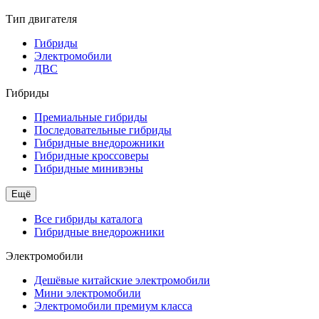
Тип двигателя
Гибриды
Электромобили
ДВС
Гибриды
Премиальные гибриды
Последовательные гибриды
Гибридные внедорожники
Гибридные кроссоверы
Гибридные минивэны
Ещё
Все гибриды каталога
Гибридные внедорожники
Электромобили
Дешёвые китайские электромобили
Мини электромобили
Электромобили премиум класса