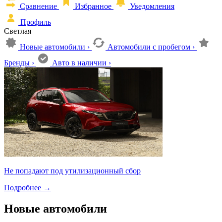
Сравнение
Избранное
Уведомления
Профиль
Светлая
Новые автомобили
›
Автомобили с пробегом
›
Бренды
›
Авто в наличии
›
Не попадают под утилизационный сбор
Подробнее
→
Новые автомобили