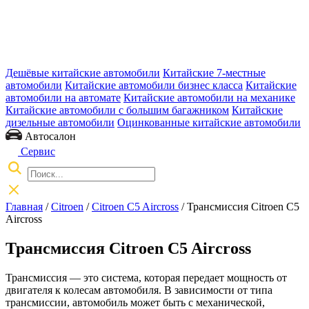
Дешёвые китайские автомобили
Китайские 7-местные
автомобили
Китайские автомобили бизнес класса
Китайские
автомобили на автомате
Китайские автомобили на механике
Китайские автомобили с большим багажником
Китайские
дизельные автомобили
Оцинкованные китайские автомобили
Автосалон
Сервис
Главная
/
Citroen
/
Citroen C5 Aircross
/ Трансмиссия Citroen C5
Aircross
Трансмиссия Citroen C5 Aircross
Трансмиссия — это система, которая передает мощность от
двигателя к колесам автомобиля. В зависимости от типа
трансмиссии, автомобиль может быть с механической,