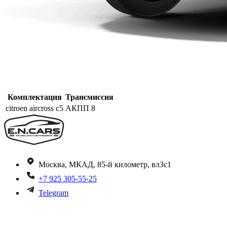
Комплектация
Трансмиссия
citroen aircross c5
АКПП 8
Москва, МКАД, 85-й километр, вл3с1
+7 925 305-55-25
Telegram