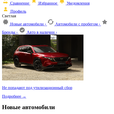
Сравнение
Избранное
Уведомления
Профиль
Светлая
Новые автомобили
›
Автомобили с пробегом
›
Бренды
›
Авто в наличии
›
Не попадают под утилизационный сбор
Подробнее
→
Новые автомобили