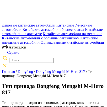
Дешёвые китайские автомобили
Китайские 7-местные
автомобили
Китайские автомобили бизнес класса
Китайские
автомобили на автомате
Китайские автомобили на механике
Китайские автомобили с большим багажником
Китайские
дизельные автомобили
Оцинкованные китайские автомобили
Автосалон
Сервис
Главная
/
Dongfeng
/
Dongfeng Mengshi M-Hero 817
/ Тип
привода Dongfeng Mengshi M-Hero 817
Тип привода Dongfeng Mengshi M-Hero
817
Тип привода — один из основных факторов, влияющих на
управляемость и проходимость автомобиля. В зависимости от