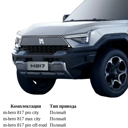
Комплектация
Тип привода
m-hero 817 pro city
Полный
m-hero 817 max city
Полный
m-hero 817 pro off-road
Полный