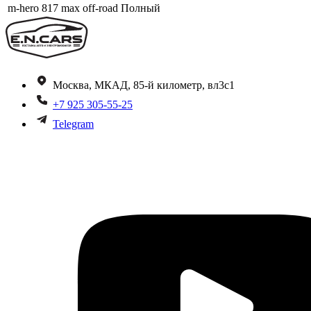
m-hero 817 max off-road
Полный
Москва, МКАД, 85-й километр, вл3с1
+7 925 305-55-25
Telegram