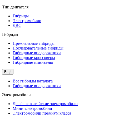
Тип двигателя
Гибриды
Электромобили
ДВС
Гибриды
Премиальные гибриды
Последовательные гибриды
Гибридные внедорожники
Гибридные кроссоверы
Гибридные минивэны
Ещё
Все гибриды каталога
Гибридные внедорожники
Электромобили
Дешёвые китайские электромобили
Мини электромобили
Электромобили премиум класса