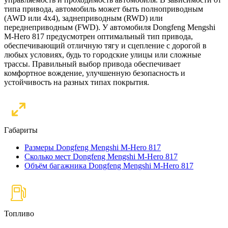
типа привода, автомобиль может быть полноприводным
(AWD или 4x4), заднеприводным (RWD) или
переднеприводным (FWD). У автомобиля Dongfeng Mengshi
M-Hero 817 предусмотрен оптимальный тип привода,
обеспечивающий отличную тягу и сцепление с дорогой в
любых условиях, будь то городские улицы или сложные
трассы. Правильный выбор привода обеспечивает
комфортное вождение, улучшенную безопасность и
устойчивость на разных типах покрытия.
Габариты
Размеры Dongfeng Mengshi M-Hero 817
Сколько мест Dongfeng Mengshi M-Hero 817
Объём багажника Dongfeng Mengshi M-Hero 817
Топливо