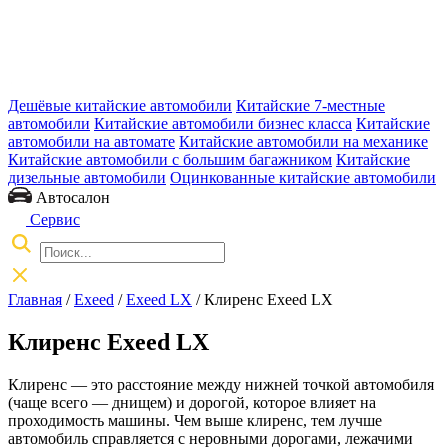
Дешёвые китайские автомобили
Китайские 7-местные
автомобили
Китайские автомобили бизнес класса
Китайские
автомобили на автомате
Китайские автомобили на механике
Китайские автомобили с большим багажником
Китайские
дизельные автомобили
Оцинкованные китайские автомобили
Автосалон
Сервис
Главная
/
Exeed
/
Exeed LX
/ Клиренс Exeed LX
Клиренс Exeed LX
Клиренс — это расстояние между нижней точкой автомобиля
(чаще всего — днищем) и дорогой, которое влияет на
проходимость машины. Чем выше клиренс, тем лучше
автомобиль справляется с неровными дорогами, лежачими