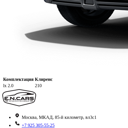
Комплектация
Клиренс
lx 2.0
210
Москва, МКАД, 85-й километр, вл3с1
+7 925 305-55-25