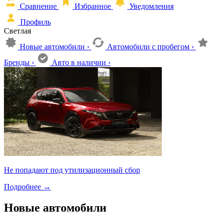
Сравнение
Избранное
Уведомления
Профиль
Светлая
Новые автомобили
›
Автомобили с пробегом
›
Бренды
›
Авто в наличии
›
Не попадают под утилизационный сбор
Подробнее
→
Новые автомобили