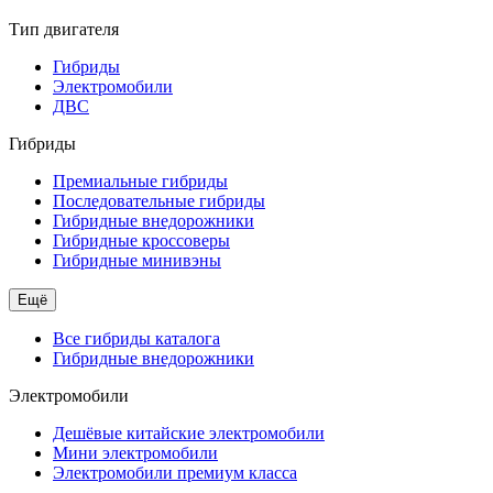
Тип двигателя
Гибриды
Электромобили
ДВС
Гибриды
Премиальные гибриды
Последовательные гибриды
Гибридные внедорожники
Гибридные кроссоверы
Гибридные минивэны
Ещё
Все гибриды каталога
Гибридные внедорожники
Электромобили
Дешёвые китайские электромобили
Мини электромобили
Электромобили премиум класса