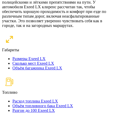
полицейскими и лёгкими препятствиями на пути. У
автомобиля Exeed LX клиренс рассчитан так, чтобы
обеспечить хорошую проходимость и комфорт при езде по
различным типам дорог, включая неасфальтированные
участки. Это позволяет уверенно чувствовать себя как в
городе, так и на загородных маршрутах.
Габариты
Размеры Exeed LX
Сколько мест Exeed LX
Объём багажника Exeed LX
Топливо
Расход топлива Exeed LX
Объём топливного бака Exeed LX
Разгон до 100 Exeed LX