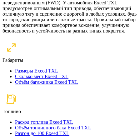
переднеприводным (FWD). У автомобиля Exeed TXL
предусмотрен оптимальный тип привода, обеспечивающий
отличную тягу и сцепление с дорогой в любых условиях, будь
то городские улицы или сложные трассы. Правильный выбор
привода обеспечивает комфортное вождение, улучшенную
безопасность и устойчивость на разных типах покрытия.
Габариты
Размеры Exeed TXL
Сколько мест Exeed TXL
Объём багажника Exeed TXL
Топливо
Расход топлива Exeed TXL
Объём топливного бака Exeed TXL
Разгон до 100 Exeed TXL