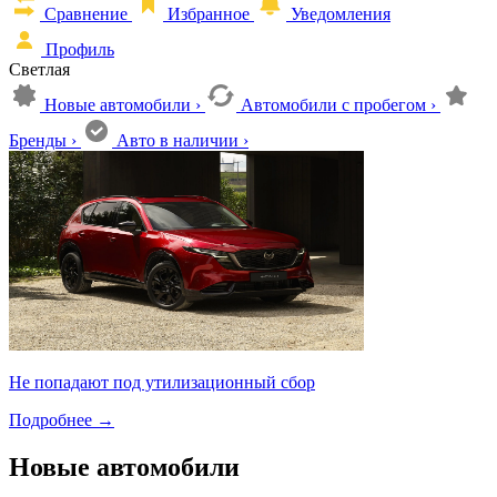
Сравнение
Избранное
Уведомления
Профиль
Светлая
Новые автомобили
›
Автомобили с пробегом
›
Бренды
›
Авто в наличии
›
Не попадают под утилизационный сбор
Подробнее
→
Новые автомобили