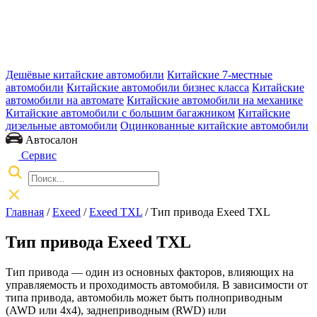
Дешёвые китайские автомобили
Китайские 7-местные
автомобили
Китайские автомобили бизнес класса
Китайские
автомобили на автомате
Китайские автомобили на механике
Китайские автомобили с большим багажником
Китайские
дизельные автомобили
Оцинкованные китайские автомобили
Автосалон
Сервис
Главная
/
Exeed
/
Exeed TXL
/ Тип привода Exeed TXL
Тип привода Exeed TXL
Тип привода — один из основных факторов, влияющих на
управляемость и проходимость автомобиля. В зависимости от
типа привода, автомобиль может быть полноприводным
(AWD или 4x4), заднеприводным (RWD) или