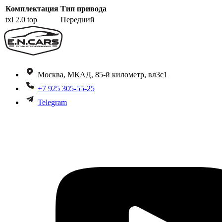
Комплектация
Тип привода
txl 2.0 top
Передний
Москва, МКАД, 85-й километр, вл3с1
+7 925 305-55-25
Telegram