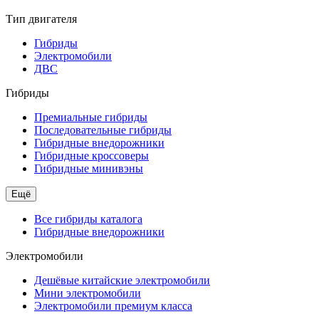
Тип двигателя
Гибриды
Электромобили
ДВС
Гибриды
Премиальные гибриды
Последовательные гибриды
Гибридные внедорожники
Гибридные кроссоверы
Гибридные минивэны
Ещё
Все гибриды каталога
Гибридные внедорожники
Электромобили
Дешёвые китайские электромобили
Мини электромобили
Электромобили премиум класса