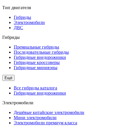
Тип двигателя
Гибриды
Электромобили
ДВС
Гибриды
Премиальные гибриды
Последовательные гибриды
Гибридные внедорожники
Гибридные кроссоверы
Гибридные минивэны
Ещё
Все гибриды каталога
Гибридные внедорожники
Электромобили
Дешёвые китайские электромобили
Мини электромобили
Электромобили премиум класса