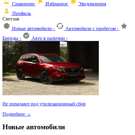
Сравнение
Избранное
Уведомления
Профиль
Светлая
Новые автомобили
›
Автомобили с пробегом
›
Бренды
›
Авто в наличии
›
Не попадают под утилизационный сбор
Подробнее
→
Новые автомобили