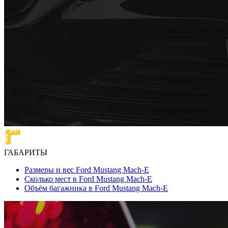
ГАБАРИТЫ
Размеры и вес Ford Mustang Mach-E
Сколько мест в Ford Mustang Mach-E
Объём багажника в Ford Mustang Mach-E