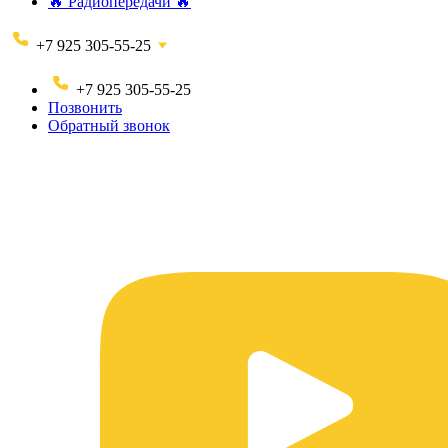
🔥 Радиопередачи 🔥
+7 925 305-55-25
+7 925 305-55-25
Позвонить
Обратный звонок