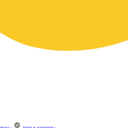
енды
›
Авто в наличии
›