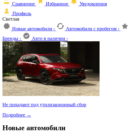
Сравнение
Избранное
Уведомления
Профиль
Светлая
Новые автомобили
›
Автомобили с пробегом
›
Бренды
›
Авто в наличии
›
Не попадают под утилизационный сбор
Подробнее
→
Новые автомобили