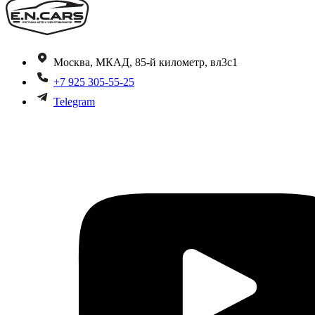
Москва, МКАД, 85-й километр, вл3с1
+7 925 305-55-25
Telegram