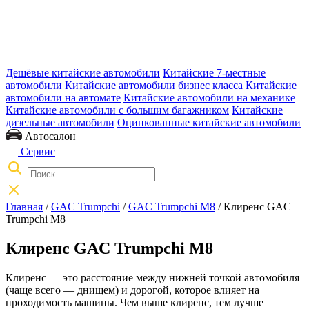
Дешёвые китайские автомобили
Китайские 7-местные
автомобили
Китайские автомобили бизнес класса
Китайские
автомобили на автомате
Китайские автомобили на механике
Китайские автомобили с большим багажником
Китайские
дизельные автомобили
Оцинкованные китайские автомобили
Автосалон
Сервис
Главная
/
GAC Trumpchi
/
GAC Trumpchi M8
/ Клиренс GAC
Trumpchi M8
Клиренс GAC Trumpchi M8
Клиренс — это расстояние между нижней точкой автомобиля
(чаще всего — днищем) и дорогой, которое влияет на
проходимость машины. Чем выше клиренс, тем лучше