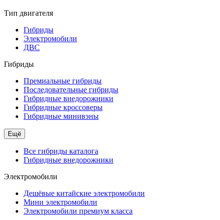
Тип двигателя
Гибриды
Электромобили
ДВС
Гибриды
Премиальные гибриды
Последовательные гибриды
Гибридные внедорожники
Гибридные кроссоверы
Гибридные минивэны
Ещё
Все гибриды каталога
Гибридные внедорожники
Электромобили
Дешёвые китайские электромобили
Мини электромобили
Электромобили премиум класса