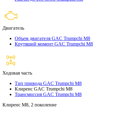
Двигатель
Объем двигателя GAC Trumpchi M8
Крутящий момент GAC Trumpchi M8
Ходовая часть
Тип привода GAC Trumpchi M8
Клиренс GAC Trumpchi M8
Трансмиссия GAC Trumpchi M8
Клиренс M8, 2 поколение