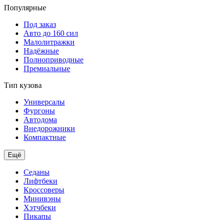
Популярные
Под заказ
Авто до 160 сил
Малолитражки
Надёжные
Полноприводные
Премиальные
Тип кузова
Универсалы
Фургоны
Автодома
Внедорожники
Компактные
Ещё
Седаны
Лифтбеки
Кроссоверы
Минивэны
Хэтчбеки
Пикапы