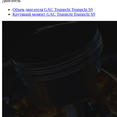
Двигатель
Объем двигателя GAC Trumpchi Trumpchi S9
Крутящий момент GAC Trumpchi Trumpchi S9