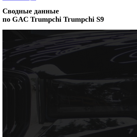
Сводные данные
по GAC Trumpchi Trumpchi S9