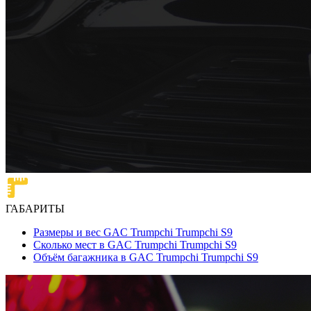
ГАБАРИТЫ
Размеры и вес GAC Trumpchi Trumpchi S9
Сколько мест в GAC Trumpchi Trumpchi S9
Объём багажника в GAC Trumpchi Trumpchi S9