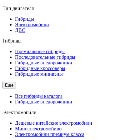
Тип двигателя
Гибриды
Электромобили
ДВС
Гибриды
Премиальные гибриды
Последовательные гибриды
Гибридные внедорожники
Гибридные кроссоверы
Гибридные минивэны
Ещё
Все гибриды каталога
Гибридные внедорожники
Электромобили
Дешёвые китайские электромобили
Мини электромобили
Электромобили премиум класса