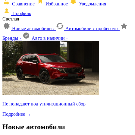
Сравнение
Избранное
Уведомления
Профиль
Светлая
Новые автомобили
›
Автомобили с пробегом
›
Бренды
›
Авто в наличии
›
Не попадают под утилизационный сбор
Подробнее
→
Новые автомобили