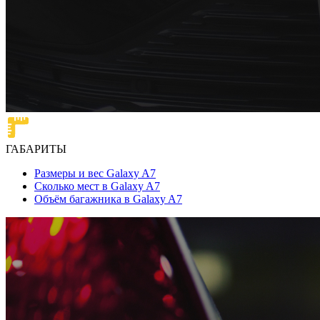
ГАБАРИТЫ
Размеры и вес Galaxy A7
Сколько мест в Galaxy A7
Объём багажника в Galaxy A7