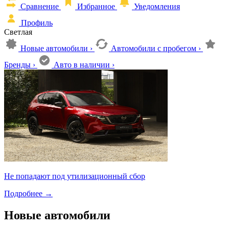
Сравнение
Избранное
Уведомления
Профиль
Светлая
Новые автомобили
›
Автомобили с пробегом
›
Бренды
›
Авто в наличии
›
Не попадают под утилизационный сбор
Подробнее
→
Новые автомобили