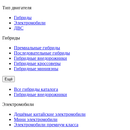
Тип двигателя
Гибриды
Электромобили
ДВС
Гибриды
Премиальные гибриды
Последовательные гибриды
Гибридные внедорожники
Гибридные кроссоверы
Гибридные минивэны
Ещё
Все гибриды каталога
Гибридные внедорожники
Электромобили
Дешёвые китайские электромобили
Мини электромобили
Электромобили премиум класса