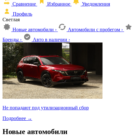
Сравнение
Избранное
Уведомления
Профиль
Светлая
Новые автомобили
›
Автомобили с пробегом
›
Бренды
›
Авто в наличии
›
Не попадают под утилизационный сбор
Подробнее
→
Новые автомобили