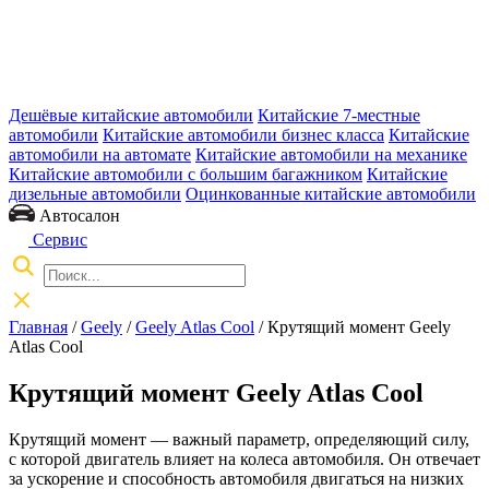
Дешёвые китайские автомобили
Китайские 7-местные
автомобили
Китайские автомобили бизнес класса
Китайские
автомобили на автомате
Китайские автомобили на механике
Китайские автомобили с большим багажником
Китайские
дизельные автомобили
Оцинкованные китайские автомобили
Автосалон
Сервис
Главная
/
Geely
/
Geely Atlas Cool
/ Крутящий момент Geely
Atlas Cool
Крутящий момент Geely Atlas Cool
Крутящий момент — важный параметр, определяющий силу,
с которой двигатель влияет на колеса автомобиля. Он отвечает
за ускорение и способность автомобиля двигаться на низких