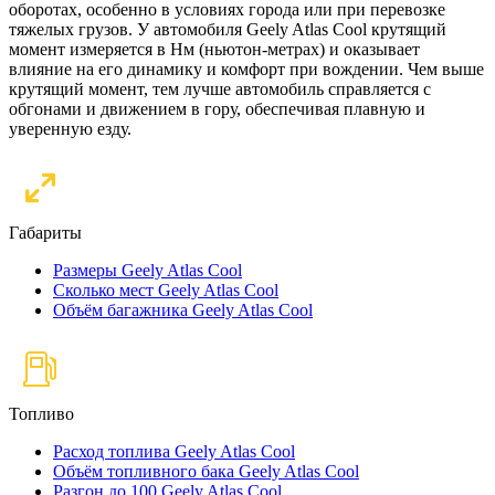
оборотах, особенно в условиях города или при перевозке
тяжелых грузов. У автомобиля Geely Atlas Cool крутящий
момент измеряется в Нм (ньютон-метрах) и оказывает
влияние на его динамику и комфорт при вождении. Чем выше
крутящий момент, тем лучше автомобиль справляется с
обгонами и движением в гору, обеспечивая плавную и
уверенную езду.
Габариты
Размеры Geely Atlas Cool
Сколько мест Geely Atlas Cool
Объём багажника Geely Atlas Cool
Топливо
Расход топлива Geely Atlas Cool
Объём топливного бака Geely Atlas Cool
Разгон до 100 Geely Atlas Cool