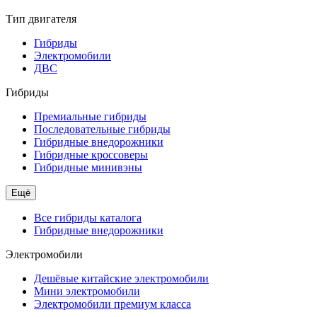
Тип двигателя
Гибриды
Электромобили
ДВС
Гибриды
Премиальные гибриды
Последовательные гибриды
Гибридные внедорожники
Гибридные кроссоверы
Гибридные минивэны
Ещё
Все гибриды каталога
Гибридные внедорожники
Электромобили
Дешёвые китайские электромобили
Мини электромобили
Электромобили премиум класса