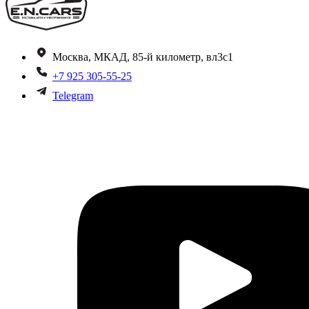
Москва, МКАД, 85-й километр, вл3с1
+7 925 305-55-25
Telegram