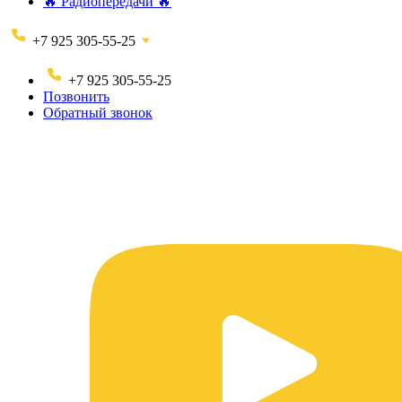
🔥 Радиопередачи 🔥
+7 925 305-55-25
+7 925 305-55-25
Позвонить
Обратный звонок