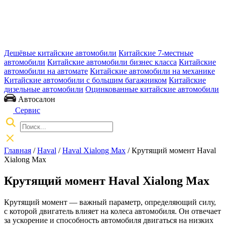
Дешёвые китайские автомобили
Китайские 7-местные
автомобили
Китайские автомобили бизнес класса
Китайские
автомобили на автомате
Китайские автомобили на механике
Китайские автомобили с большим багажником
Китайские
дизельные автомобили
Оцинкованные китайские автомобили
Автосалон
Сервис
Главная
/
Haval
/
Haval Xialong Max
/ Крутящий момент Haval
Xialong Max
Крутящий момент Haval Xialong Max
Крутящий момент — важный параметр, определяющий силу,
с которой двигатель влияет на колеса автомобиля. Он отвечает
за ускорение и способность автомобиля двигаться на низких