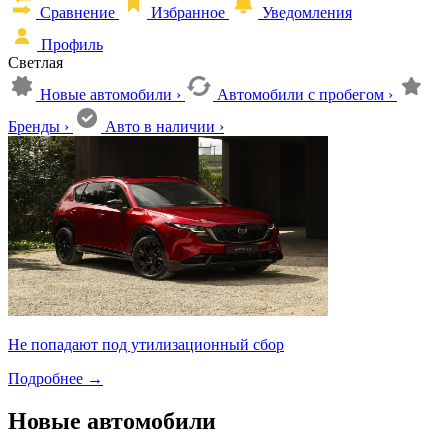
Сравнение
Избранное
Уведомления
Профиль
Светлая
Новые автомобили
›
Автомобили с пробегом
›
Бренды
›
Авто в наличии
›
Не попадают под утилизационный сбор
Подробнее
→
Новые автомобили