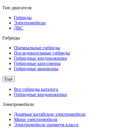
Тип двигателя
Гибриды
Электромобили
ДВС
Гибриды
Премиальные гибриды
Последовательные гибриды
Гибридные внедорожники
Гибридные кроссоверы
Гибридные минивэны
Ещё
Все гибриды каталога
Гибридные внедорожники
Электромобили
Дешёвые китайские электромобили
Мини электромобили
Электромобили премиум класса