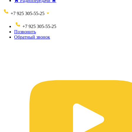
🔥 Радиопередачи 🔥
+7 925 305-55-25
+7 925 305-55-25
Позвонить
Обратный звонок