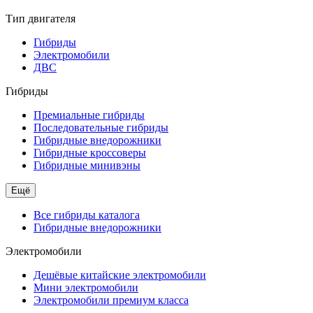
Тип двигателя
Гибриды
Электромобили
ДВС
Гибриды
Премиальные гибриды
Последовательные гибриды
Гибридные внедорожники
Гибридные кроссоверы
Гибридные минивэны
Ещё
Все гибриды каталога
Гибридные внедорожники
Электромобили
Дешёвые китайские электромобили
Мини электромобили
Электромобили премиум класса