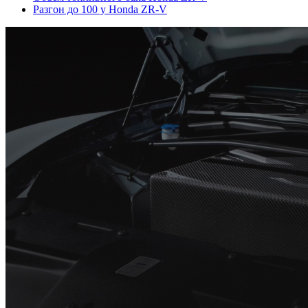
Разгон до 100 у Honda ZR-V