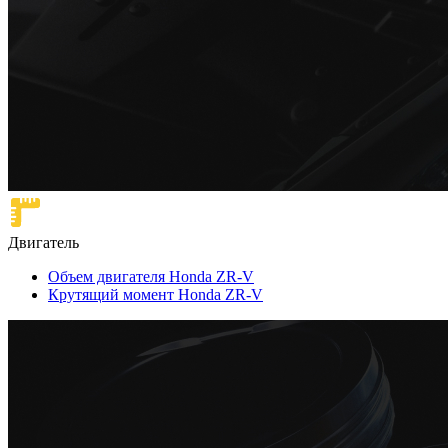
Двигатель
Объем двигателя Honda ZR-V
Крутящий момент Honda ZR-V