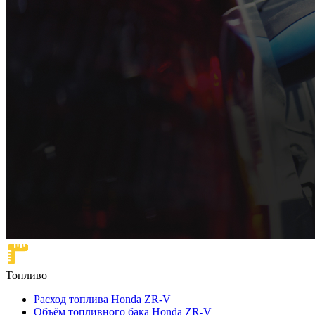
Топливо
Расход топлива Honda ZR-V
Объём топливного бака Honda ZR-V