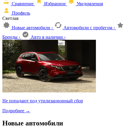
Сравнение
Избранное
Уведомления
Профиль
Светлая
Новые автомобили
›
Автомобили с пробегом
›
Бренды
›
Авто в наличии
›
Не попадают под утилизационный сбор
Подробнее
→
Новые автомобили