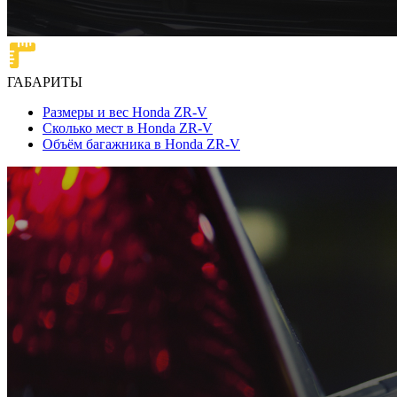
ГАБАРИТЫ
Размеры и вес Honda ZR-V
Сколько мест в Honda ZR-V
Объём багажника в Honda ZR-V