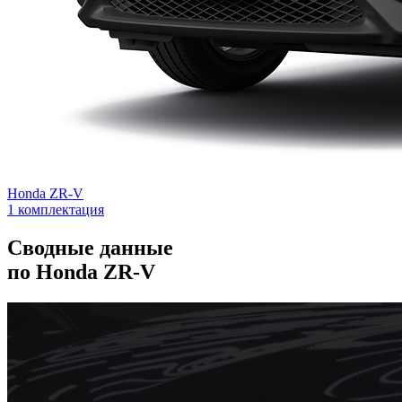
Honda ZR-V
1 комплектация
Сводные данные
по Honda ZR-V