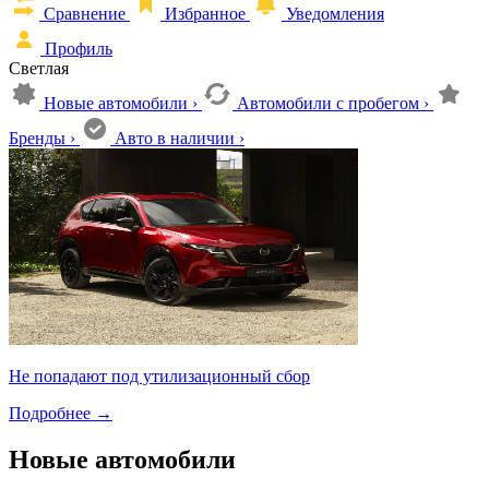
Сравнение
Избранное
Уведомления
Профиль
Светлая
Новые автомобили
›
Автомобили с пробегом
›
Бренды
›
Авто в наличии
›
Не попадают под утилизационный сбор
Подробнее
→
Новые автомобили