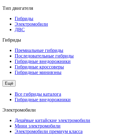
Тип двигателя
Гибриды
Электромобили
ДВС
Гибриды
Премиальные гибриды
Последовательные гибриды
Гибридные внедорожники
Гибридные кроссоверы
Гибридные минивэны
Ещё
Все гибриды каталога
Гибридные внедорожники
Электромобили
Дешёвые китайские электромобили
Мини электромобили
Электромобили премиум класса