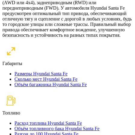
(AWD или 4x4), заднеприводным (RWD) или
переднеприводным (FWD). У автомобиля Hyundai Santa Fe
предусмотрен оптимальный тип привода, обеспечивающий
отличную тягу и сцепление с дорогой в любых условиях, будь
то городские улицы или сложные трассы. Правильный выбор
привода обеспечивает комфортное вождение, улучшенную
безопасность и устойчивость на разных типах покрытия.
Габариты
Размеры Hyundai Santa Fe
Сколько мест Hyundai Santa Fe
Объём багажника Hyundai Santa Fe
Топливо
Расход топлива Hyundai Santa Fe
Объём топливного бака Hyundai Santa Fe
Разгон до 100 Hyundai Santa Fe