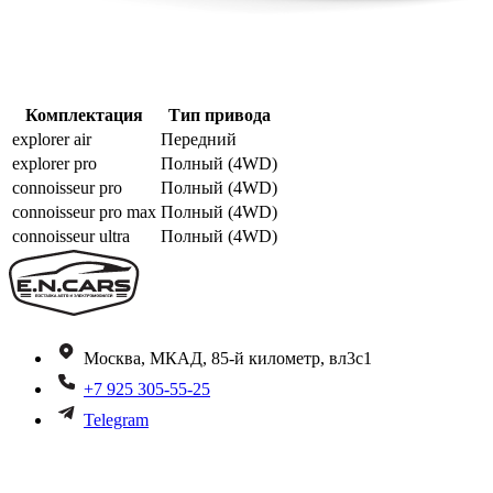
Комплектация
Тип привода
explorer air
Передний
explorer pro
Полный (4WD)
connoisseur pro
Полный (4WD)
connoisseur pro max
Полный (4WD)
connoisseur ultra
Полный (4WD)
Москва, МКАД, 85-й километр, вл3с1
+7 925 305-55-25
Telegram