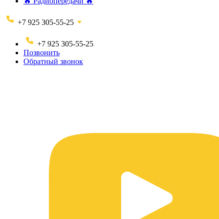
🔥 Радиопередачи 🔥
+7 925 305-55-25
+7 925 305-55-25
Позвонить
Обратный звонок