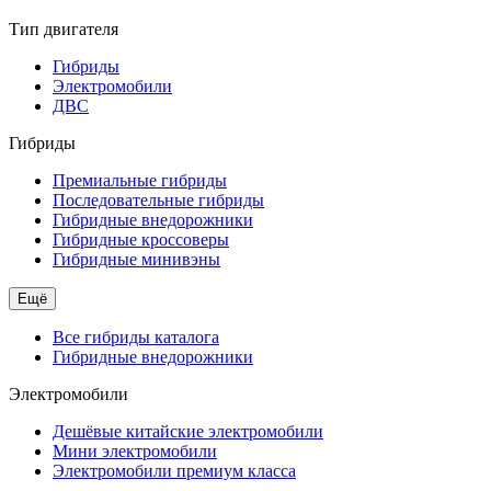
Тип двигателя
Гибриды
Электромобили
ДВС
Гибриды
Премиальные гибриды
Последовательные гибриды
Гибридные внедорожники
Гибридные кроссоверы
Гибридные минивэны
Ещё
Все гибриды каталога
Гибридные внедорожники
Электромобили
Дешёвые китайские электромобили
Мини электромобили
Электромобили премиум класса