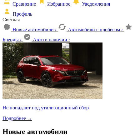
Сравнение
Избранное
Уведомления
Профиль
Светлая
Новые автомобили
›
Автомобили с пробегом
›
Бренды
›
Авто в наличии
›
Не попадают под утилизационный сбор
Подробнее
→
Новые автомобили