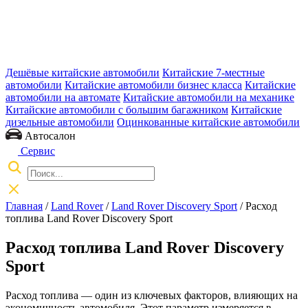
Дешёвые китайские автомобили
Китайские 7-местные
автомобили
Китайские автомобили бизнес класса
Китайские
автомобили на автомате
Китайские автомобили на механике
Китайские автомобили с большим багажником
Китайские
дизельные автомобили
Оцинкованные китайские автомобили
Автосалон
Сервис
Главная
/
Land Rover
/
Land Rover Discovery Sport
/ Расход
топлива Land Rover Discovery Sport
Расход топлива Land Rover Discovery
Sport
Расход топлива — один из ключевых факторов, влияющих на
экономичность автомобиля. Этот параметр измеряется в