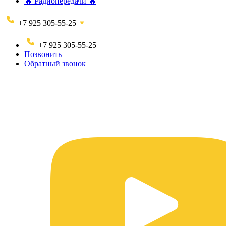
🔥 Радиопередачи 🔥
+7 925 305-55-25
+7 925 305-55-25
Позвонить
Обратный звонок