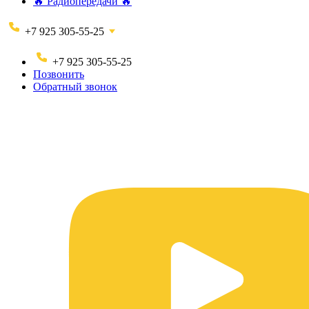
🔥 Радиопередачи 🔥
+7 925 305-55-25
+7 925 305-55-25
Позвонить
Обратный звонок