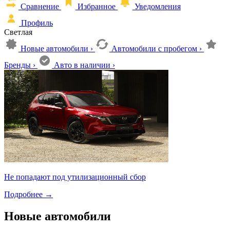
Сравнение
Избранное
Уведомления
Профиль
Светлая
Новые автомобили
›
Автомобили с пробегом
›
Бренды
›
Авто в наличии
›
Не попадают под утилизационный сбор
Подробнее
→
Новые автомобили