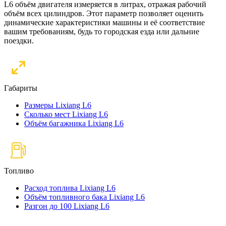
L6 объём двигателя измеряется в литрах, отражая рабочий
объём всех цилиндров. Этот параметр позволяет оценить
динамические характеристики машины и её соответствие
вашим требованиям, будь то городская езда или дальние
поездки.
Габариты
Размеры Lixiang L6
Сколько мест Lixiang L6
Объём багажника Lixiang L6
Топливо
Расход топлива Lixiang L6
Объём топливного бака Lixiang L6
Разгон до 100 Lixiang L6