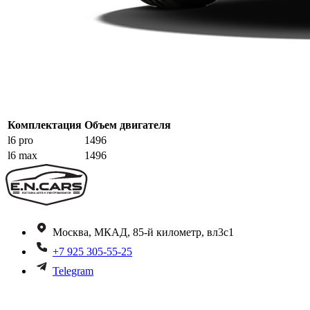
Комплектация
Объем двигателя
l6 pro
1496
l6 max
1496
Москва, МКАД, 85-й километр, вл3с1
+7 925 305-55-25
Telegram