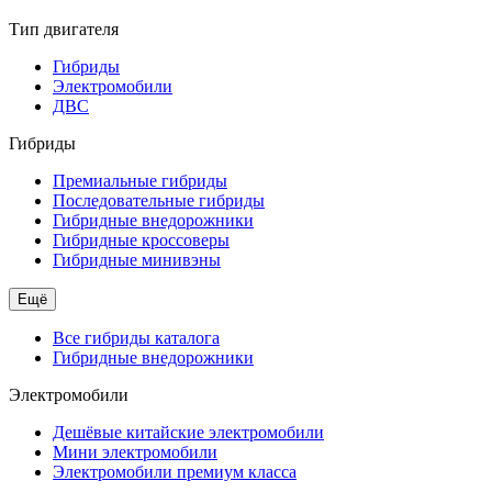
Тип двигателя
Гибриды
Электромобили
ДВС
Гибриды
Премиальные гибриды
Последовательные гибриды
Гибридные внедорожники
Гибридные кроссоверы
Гибридные минивэны
Ещё
Все гибриды каталога
Гибридные внедорожники
Электромобили
Дешёвые китайские электромобили
Мини электромобили
Электромобили премиум класса