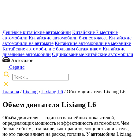
Дешёвые китайские автомобили
Китайские 7-местные
автомобили
Китайские автомобили бизнес класса
Китайские
автомобили на автомате
Китайские автомобили на механике
Китайские автомобили с большим багажником
Китайские
дизельные автомобили
Оцинкованные китайские автомобили
Автосалон
Сервис
Главная
/
Lixiang
/
Lixiang L6
/ Объем двигателя Lixiang L6
Объем двигателя Lixiang L6
Объём двигателя — один из важнейших показателей,
определяющих мощность и эффективность автомобиля. Чем
больше объём, тем выше, как правило, мощность двигателя,
но это также влияет на расход топлива. У автомобиля Lixiang