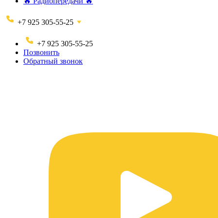
🔥 Радиопередачи 🔥
+7 925 305-55-25
+7 925 305-55-25
Позвонить
Обратный звонок