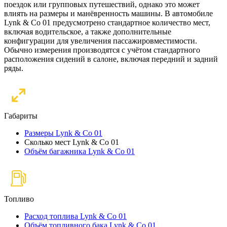
поездок или групповых путешествий, однако это может
влиять на размеры и манёвренность машины. В автомобиле
Lynk & Co 01 предусмотрено стандартное количество мест,
включая водительское, а также дополнительные
конфигурации для увеличения пассажировместимости.
Обычно измерения производятся с учётом стандартного
расположения сидений в салоне, включая передний и задний
ряды.
Габариты
Размеры Lynk & Co 01
Сколько мест Lynk & Co 01
Объём багажника Lynk & Co 01
Топливо
Расход топлива Lynk & Co 01
Объём топливного бака Lynk & Co 01