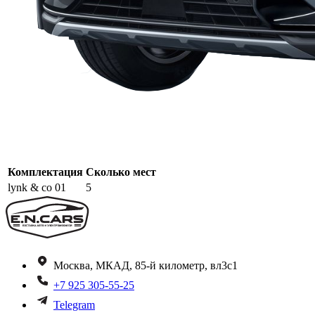
Комплектация
Сколько мест
lynk & co 01
5
Москва, МКАД, 85-й километр, вл3с1
+7 925 305-55-25
Telegram