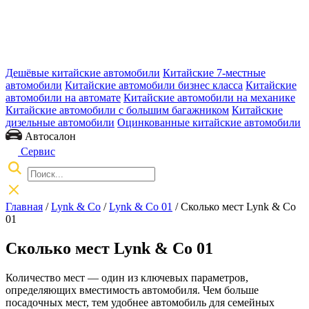
Дешёвые китайские автомобили
Китайские 7-местные
автомобили
Китайские автомобили бизнес класса
Китайские
автомобили на автомате
Китайские автомобили на механике
Китайские автомобили с большим багажником
Китайские
дизельные автомобили
Оцинкованные китайские автомобили
Автосалон
Сервис
Главная
/
Lynk & Co
/
Lynk & Co 01
/ Сколько мест Lynk & Co
01
Сколько мест Lynk & Co 01
Количество мест — один из ключевых параметров,
определяющих вместимость автомобиля. Чем больше
посадочных мест, тем удобнее автомобиль для семейных