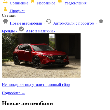
Сравнение
Избранное
Уведомления
Профиль
Светлая
Новые автомобили
›
Автомобили с пробегом
›
Бренды
›
Авто в наличии
›
Не попадают под утилизационный сбор
Подробнее
→
Новые автомобили