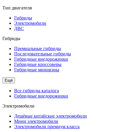
Тип двигателя
Гибриды
Электромобили
ДВС
Гибриды
Премиальные гибриды
Последовательные гибриды
Гибридные внедорожники
Гибридные кроссоверы
Гибридные минивэны
Ещё
Все гибриды каталога
Гибридные внедорожники
Электромобили
Дешёвые китайские электромобили
Мини электромобили
Электромобили премиум класса