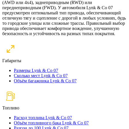
(AWD или 4x4), заднеприводным (RWD) или
переднеприводным (FWD). У автомобиля Lynk & Co 07
предусмотрен оптимальный тип привода, обеспечивающий
отличную тягу и сцепление с дорогой в любых условиях, будь
то городские улицы или сложные трассы. Правильный выбор
привода обеспечивает комфортное вождение, улучшенную
безопасность и устойчивость на разных типах покрытия.
Габариты
Размеры Lynk & Co 07
Сколько мест Lynk & Co 07
Объём багажника Lynk & Co 07
Топливо
Расход топлива Lynk & Co 07
Объём топливного бака Lynk & Co 07
Разгон до 100 Lynk & Co 07