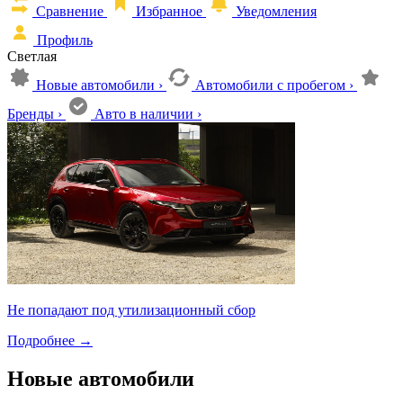
Сравнение
Избранное
Уведомления
Профиль
Светлая
Новые автомобили
›
Автомобили с пробегом
›
Бренды
›
Авто в наличии
›
Не попадают под утилизационный сбор
Подробнее
→
Новые автомобили