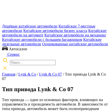
Дешёвые китайские автомобили
Китайские 7-местные
автомобили
Китайские автомобили бизнес класса
Китайские
автомобили на автомате
Китайские автомобили на механике
Китайские автомобили с большим багажником
Китайские
дизельные автомобили
Оцинкованные китайские автомобили
Автосалон
Сервис
Главная
/
Lynk & Co
/
Lynk & Co 07
/ Тип привода Lynk & Co
07
Тип привода Lynk & Co 07
Тип привода — один из основных факторов, влияющих на
управляемость и проходимость автомобиля. В зависимости от
типа привода, автомобиль может быть полноприводным