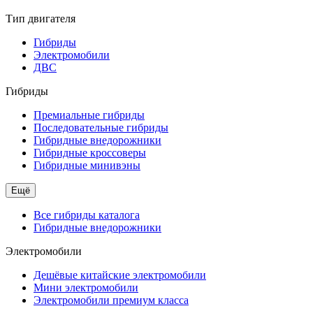
Тип двигателя
Гибриды
Электромобили
ДВС
Гибриды
Премиальные гибриды
Последовательные гибриды
Гибридные внедорожники
Гибридные кроссоверы
Гибридные минивэны
Ещё
Все гибриды каталога
Гибридные внедорожники
Электромобили
Дешёвые китайские электромобили
Мини электромобили
Электромобили премиум класса