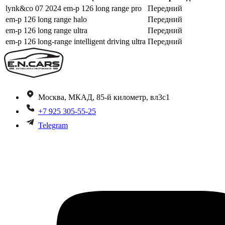
lynk&co 07 2024 em-p 126 long range pro
Передний
em-p 126 long range halo
Передний
em-p 126 long range ultra
Передний
em-p 126 long-range intelligent driving ultra
Передний
Москва, МКАД, 85-й километр, вл3с1
+7 925 305-55-25
Telegram