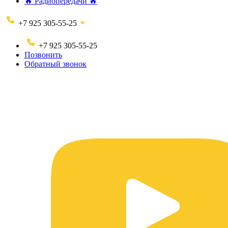
🔥 Радиопередачи 🔥
+7 925 305-55-25
+7 925 305-55-25
Позвонить
Обратный звонок