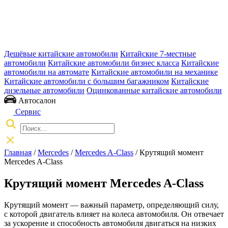
Дешёвые китайские автомобили
Китайские 7-местные
автомобили
Китайские автомобили бизнес класса
Китайские
автомобили на автомате
Китайские автомобили на механике
Китайские автомобили с большим багажником
Китайские
дизельные автомобили
Оцинкованные китайские автомобили
Автосалон
Сервис
Главная
/
Mercedes
/
Mercedes A-Class
/ Крутящий момент
Mercedes A-Class
Крутящий момент Mercedes A-Class
Крутящий момент — важный параметр, определяющий силу,
с которой двигатель влияет на колеса автомобиля. Он отвечает
за ускорение и способность автомобиля двигаться на низких