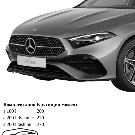
Комплектация
Крутящий момент
a 180 l
200
a 200 l dynamic
270
a 200 l fashion
270