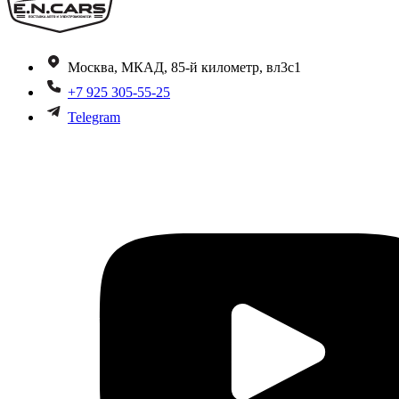
Москва, МКАД, 85-й километр, вл3с1
+7 925 305-55-25
Telegram