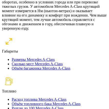
оборотах, особенно в условиях города или при перевозке
тяжелых грузов. У автомобиля Mercedes A-Class крутящий
момент измеряется в Нм (ньютон-метрах) и оказывает
влияние на его динамику и комфорт при вождении. Чем выше
крутящий момент, тем лучше автомобиль справляется с
обгонами и движением в гору, обеспечивая плавную и
уверенную езду.
Габариты
Размеры Mercedes A-Class
Сколько мест Mercedes A-Class
Объём багажника Mercedes A-Class
Топливо
Расход топлива Mercedes A-Class
Объём топливного бака Mercedes A-Class
Разгон до 100 Mercedes A-Class