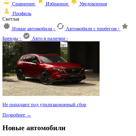
Сравнение
Избранное
Уведомления
Профиль
Светлая
Новые автомобили
›
Автомобили с пробегом
›
Бренды
›
Авто в наличии
›
Не попадают под утилизационный сбор
Подробнее
→
Новые автомобили