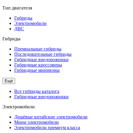
Тип двигателя
Гибриды
Электромобили
ДВС
Гибриды
Премиальные гибриды
Последовательные гибриды
Гибридные внедорожники
Гибридные кроссоверы
Гибридные минивэны
Ещё
Все гибриды каталога
Гибридные внедорожники
Электромобили
Дешёвые китайские электромобили
Мини электромобили
Электромобили премиум класса