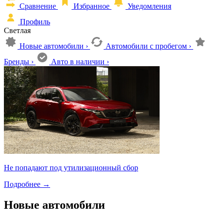
Сравнение
Избранное
Уведомления
Профиль
Светлая
Новые автомобили
›
Автомобили с пробегом
›
Бренды
›
Авто в наличии
›
Не попадают под утилизационный сбор
Подробнее
→
Новые автомобили