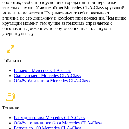
оборотах, особенно в условиях города или при перевозке
тяжелых грузов. У автомобиля Mercedes CLA-Class крутящий
момент измеряется в Нм (ньютон-метрах) и оказывает
влияние на его динамику и комфорт при вождении. Чем выше
крутящий момент, тем лучше автомобиль справляется с
обгонами и движением в гору, обеспечивая плавную и
уверенную езду.
Габариты
Размеры Mercedes CLA-Class
Сколько мест Mercedes CLA-Class
Объём багажника Mercedes CLA-Class
Топливо
Расход топлива Mercedes CLA-Class
Объём топливного бака Mercedes CLA-Class
Разгон до 100 Mercedes CLA-Class