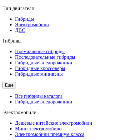
Тип двигателя
Гибриды
Электромобили
ДВС
Гибриды
Премиальные гибриды
Последовательные гибриды
Гибридные внедорожники
Гибридные кроссоверы
Гибридные минивэны
Ещё
Все гибриды каталога
Гибридные внедорожники
Электромобили
Дешёвые китайские электромобили
Мини электромобили
Электромобили премиум класса