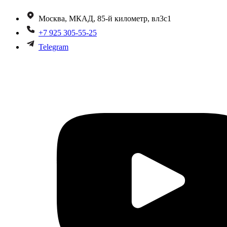
Москва, МКАД, 85-й километр, вл3с1
+7 925 305-55-25
Telegram