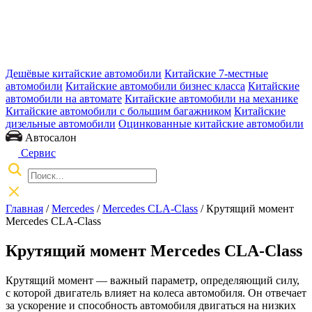
Дешёвые китайские автомобили
Китайские 7-местные
автомобили
Китайские автомобили бизнес класса
Китайские
автомобили на автомате
Китайские автомобили на механике
Китайские автомобили с большим багажником
Китайские
дизельные автомобили
Оцинкованные китайские автомобили
Автосалон
Сервис
Главная
/
Mercedes
/
Mercedes CLA-Class
/ Крутящий момент
Mercedes CLA-Class
Крутящий момент Mercedes CLA-Class
Крутящий момент — важный параметр, определяющий силу,
с которой двигатель влияет на колеса автомобиля. Он отвечает
за ускорение и способность автомобиля двигаться на низких