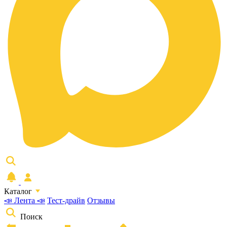
Каталог
📣 Лента 📣
Тест-драйв
Отзывы
Поиск