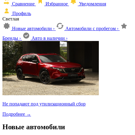
Сравнение
Избранное
Уведомления
Профиль
Светлая
Новые автомобили
›
Автомобили с пробегом
›
Бренды
›
Авто в наличии
›
Не попадают под утилизационный сбор
Подробнее
→
Новые автомобили