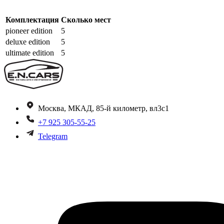
Комплектация
Сколько мест
pioneer edition
5
deluxe edition
5
ultimate edition
5
Москва, МКАД, 85-й километр, вл3с1
+7 925 305-55-25
Telegram