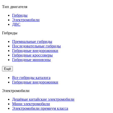
Тип двигателя
Гибриды
Электромобили
ДВС
Гибриды
Премиальные гибриды
Последовательные гибриды
Гибридные внедорожники
Гибридные кроссоверы
Гибридные минивэны
Ещё
Все гибриды каталога
Гибридные внедорожники
Электромобили
Дешёвые китайские электромобили
Мини электромобили
Электромобили премиум класса