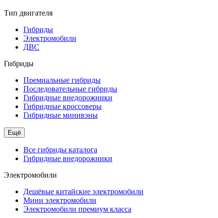
Тип двигателя
Гибриды
Электромобили
ДВС
Гибриды
Премиальные гибриды
Последовательные гибриды
Гибридные внедорожники
Гибридные кроссоверы
Гибридные минивэны
Ещё
Все гибриды каталога
Гибридные внедорожники
Электромобили
Дешёвые китайские электромобили
Мини электромобили
Электромобили премиум класса