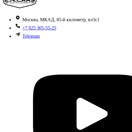
Москва, МКАД, 85-й километр, вл3с1
+7 925 305-55-25
Telegram