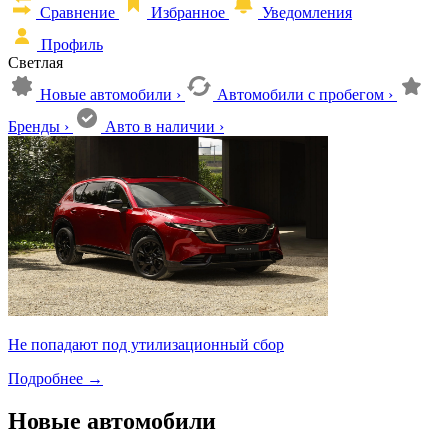
Сравнение
Избранное
Уведомления
Профиль
Светлая
Новые автомобили
›
Автомобили с пробегом
›
Бренды
›
Авто в наличии
›
Не попадают под утилизационный сбор
Подробнее
→
Новые автомобили