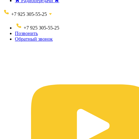
🔥 Радиопередачи 🔥
+7 925 305-55-25
+7 925 305-55-25
Позвонить
Обратный звонок