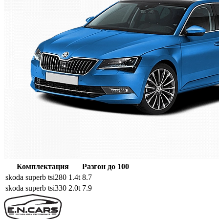
Комплектация
Разгон до 100
skoda superb tsi280 1.4t
8.7
skoda superb tsi330 2.0t
7.9