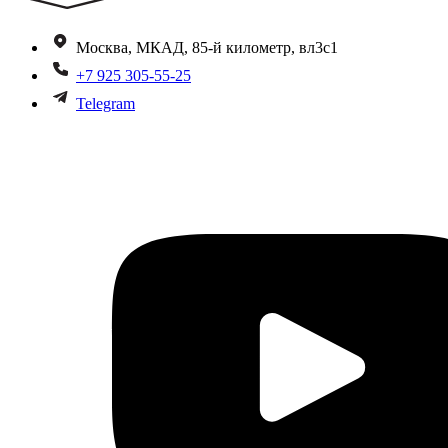
Москва, МКАД, 85-й километр, вл3с1
+7 925 305-55-25
Telegram