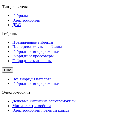
Тип двигателя
Гибриды
Электромобили
ДВС
Гибриды
Премиальные гибриды
Последовательные гибриды
Гибридные внедорожники
Гибридные кроссоверы
Гибридные минивэны
Ещё
Все гибриды каталога
Гибридные внедорожники
Электромобили
Дешёвые китайские электромобили
Мини электромобили
Электромобили премиум класса