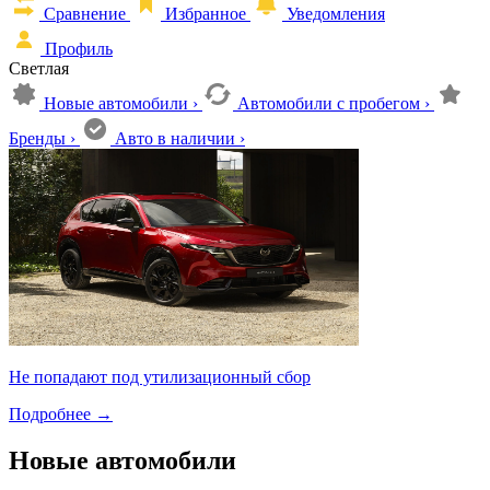
Сравнение
Избранное
Уведомления
Профиль
Светлая
Новые автомобили
›
Автомобили с пробегом
›
Бренды
›
Авто в наличии
›
Не попадают под утилизационный сбор
Подробнее
→
Новые автомобили