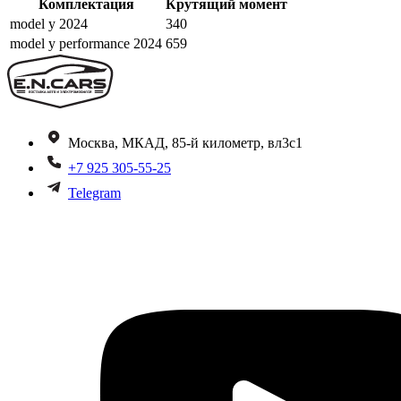
Комплектация
Крутящий момент
model y 2024
340
model y performance 2024
659
Москва, МКАД, 85-й километр, вл3с1
+7 925 305-55-25
Telegram