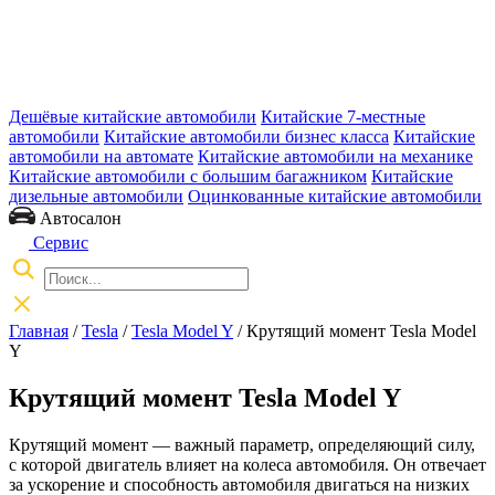
Дешёвые китайские автомобили
Китайские 7-местные
автомобили
Китайские автомобили бизнес класса
Китайские
автомобили на автомате
Китайские автомобили на механике
Китайские автомобили с большим багажником
Китайские
дизельные автомобили
Оцинкованные китайские автомобили
Автосалон
Сервис
Главная
/
Tesla
/
Tesla Model Y
/ Крутящий момент Tesla Model
Y
Крутящий момент Tesla Model Y
Крутящий момент — важный параметр, определяющий силу,
с которой двигатель влияет на колеса автомобиля. Он отвечает
за ускорение и способность автомобиля двигаться на низких