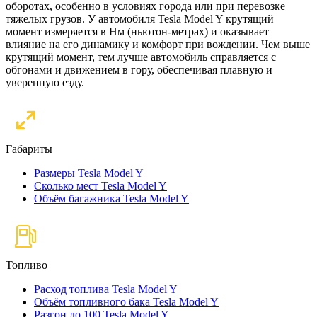
оборотах, особенно в условиях города или при перевозке
тяжелых грузов. У автомобиля Tesla Model Y крутящий
момент измеряется в Нм (ньютон-метрах) и оказывает
влияние на его динамику и комфорт при вождении. Чем выше
крутящий момент, тем лучше автомобиль справляется с
обгонами и движением в гору, обеспечивая плавную и
уверенную езду.
Габариты
Размеры Tesla Model Y
Сколько мест Tesla Model Y
Объём багажника Tesla Model Y
Топливо
Расход топлива Tesla Model Y
Объём топливного бака Tesla Model Y
Разгон до 100 Tesla Model Y