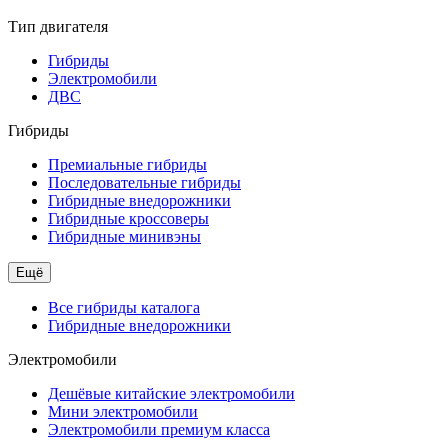
Тип двигателя
Гибриды
Электромобили
ДВС
Гибриды
Премиальные гибриды
Последовательные гибриды
Гибридные внедорожники
Гибридные кроссоверы
Гибридные минивэны
Ещё
Все гибриды каталога
Гибридные внедорожники
Электромобили
Дешёвые китайские электромобили
Мини электромобили
Электромобили премиум класса