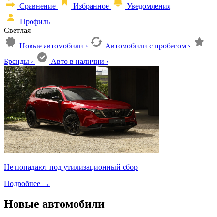
Сравнение
Избранное
Уведомления
Профиль
Светлая
Новые автомобили
›
Автомобили с пробегом
›
Бренды
›
Авто в наличии
›
Не попадают под утилизационный сбор
Подробнее
→
Новые автомобили