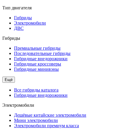
Тип двигателя
Гибриды
Электромобили
ДВС
Гибриды
Премиальные гибриды
Последовательные гибриды
Гибридные внедорожники
Гибридные кроссоверы
Гибридные минивэны
Ещё
Все гибриды каталога
Гибридные внедорожники
Электромобили
Дешёвые китайские электромобили
Мини электромобили
Электромобили премиум класса