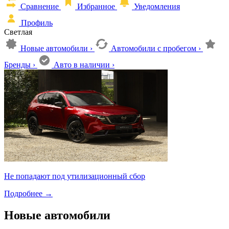
Сравнение
Избранное
Уведомления
Профиль
Светлая
Новые автомобили
›
Автомобили с пробегом
›
Бренды
›
Авто в наличии
›
Не попадают под утилизационный сбор
Подробнее
→
Новые автомобили