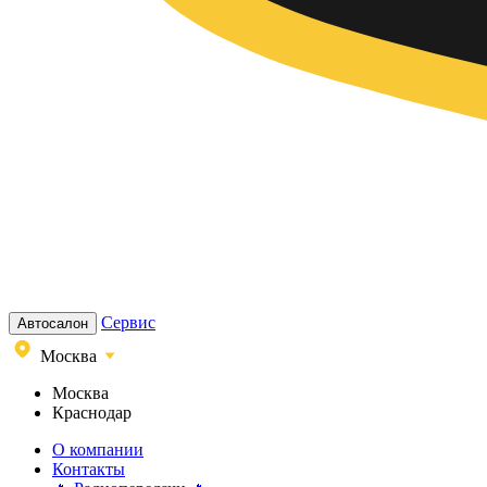
Сервис
Автосалон
Москва
Москва
Краснодар
О компании
Контакты