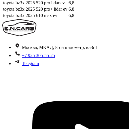
toyota bz3x 2025 520 pro lidar ev
6,8
toyota bz3x 2025 520 pro+ lidar ev
6,8
toyota bz3x 2025 610 max ev
6,8
Москва, МКАД, 85-й километр, вл3с1
+7 925 305-55-25
Telegram