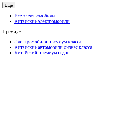
Ещё
Все электромобили
Китайские электромобили
Премиум
Электромобили премиум класса
Китайские автомобили бизнес класса
Китайский премиум седан