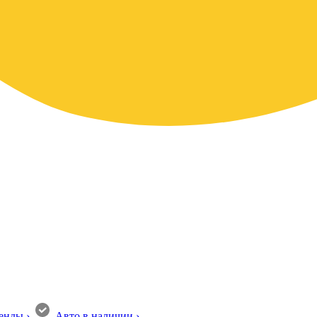
енды
›
Авто в наличии
›