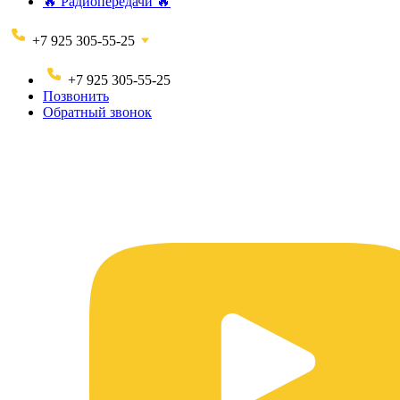
🔥 Радиопередачи 🔥
+7 925 305-55-25
+7 925 305-55-25
Позвонить
Обратный звонок