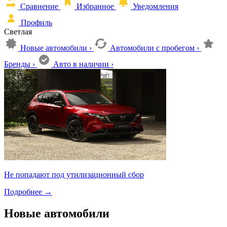
Сравнение
Избранное
Уведомления
Профиль
Светлая
Новые автомобили
›
Автомобили с пробегом
›
Бренды
›
Авто в наличии
›
Не попадают под утилизационный сбор
Подробнее
→
Новые автомобили