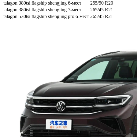
talagon 380tsi flagship shengjing 6-мест
255/50 R20
talagon 380tsi flagship shengjing 7-мест
265/45 R21
talagon 530tsi flagship shengjing pro 6-мест
265/45 R21