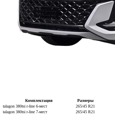
Комплектация
Размеры
talagon 380tsi r-line 6-мест
265/45 R21
talagon 380tsi r-line 7-мест
265/45 R21