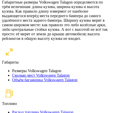
Габаритные размеры Volkswagen Talagon определяются по
трём величинам: длина кузова, ширина кузова и высота
кузова. Как правило длину измеряют от наиболее
выдающегося вперёд места переднего бампера до самого
удалённого места заднего бампера. Ширину кузова мерят в
самом широком месте: как правило это либо колёсные арки,
либо центральные стойки кузова. А вот с высотой не всё так
просто: её мерят от земли до крыши автомобиля; высота
рейлингов в общую высоту кузова не входит.
Габариты
Размеры Volkswagen Talagon
Сколько мест Volkswagen Talagon
Объём багажника Volkswagen Talagon
Топливо
Расход топлива Volkswagen Talagon