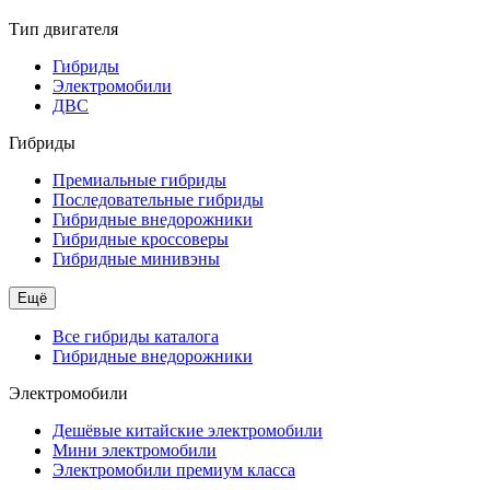
Тип двигателя
Гибриды
Электромобили
ДВС
Гибриды
Премиальные гибриды
Последовательные гибриды
Гибридные внедорожники
Гибридные кроссоверы
Гибридные минивэны
Ещё
Все гибриды каталога
Гибридные внедорожники
Электромобили
Дешёвые китайские электромобили
Мини электромобили
Электромобили премиум класса