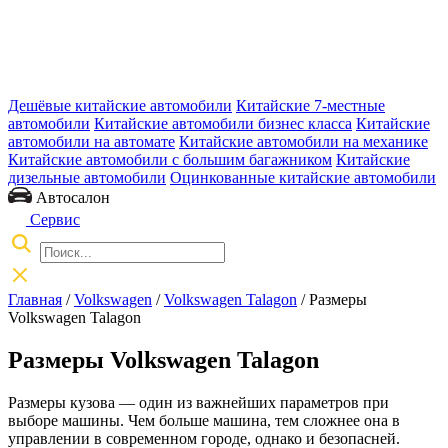
Дешёвые китайские автомобили
Китайские 7-местные
автомобили
Китайские автомобили бизнес класса
Китайские
автомобили на автомате
Китайские автомобили на механике
Китайские автомобили с большим багажником
Китайские
дизельные автомобили
Оцинкованные китайские автомобили
Автосалон
Сервис
Главная
/
Volkswagen
/
Volkswagen Talagon
/ Размеры
Volkswagen Talagon
Размеры Volkswagen Talagon
Размеры кузова — один из важнейших параметров при
выборе машины. Чем больше машина, тем сложнее она в
управлении в современном городе, однако и безопасней.