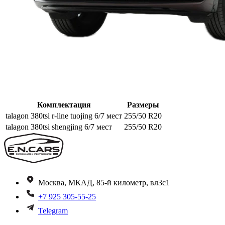
Комплектация
Размеры
talagon 380tsi r-line tuojing 6/7 мест
255/50 R20
talagon 380tsi shengjing 6/7 мест
255/50 R20
Москва, МКАД, 85-й километр, вл3с1
+7 925 305-55-25
Telegram