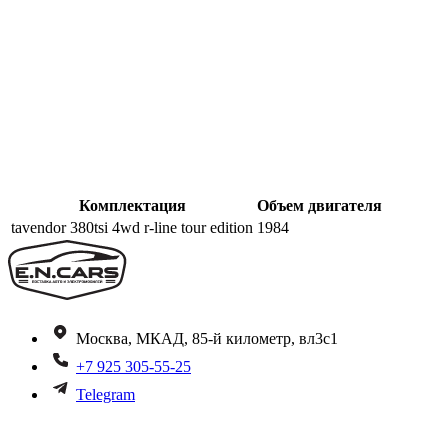
Комплектация
Объем двигателя
tavendor 380tsi 4wd r-line tour edition
1984
Москва, МКАД, 85-й километр, вл3с1
+7 925 305-55-25
Telegram