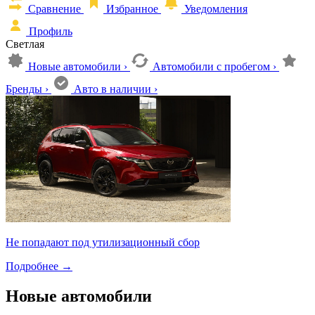
Сравнение
Избранное
Уведомления
Профиль
Светлая
Новые автомобили
›
Автомобили с пробегом
›
Бренды
›
Авто в наличии
›
Не попадают под утилизационный сбор
Подробнее
→
Новые автомобили