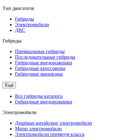
Тип двигателя
Гибриды
Электромобили
ДВС
Гибриды
Премиальные гибриды
Последовательные гибриды
Гибридные внедорожники
Гибридные кроссоверы
Гибридные минивэны
Ещё
Все гибриды каталога
Гибридные внедорожники
Электромобили
Дешёвые китайские электромобили
Мини электромобили
Электромобили премиум класса