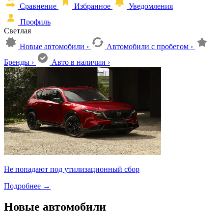
Сравнение
Избранное
Уведомления
Профиль
Светлая
Новые автомобили
›
Автомобили с пробегом
›
Бренды
›
Авто в наличии
›
Не попадают под утилизационный сбор
Подробнее
→
Новые автомобили