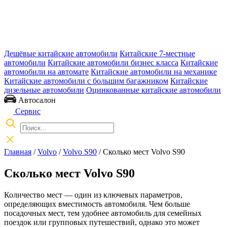
Дешёвые китайские автомобили
Китайские 7-местные
автомобили
Китайские автомобили бизнес класса
Китайские
автомобили на автомате
Китайские автомобили на механике
Китайские автомобили с большим багажником
Китайские
дизельные автомобили
Оцинкованные китайские автомобили
Автосалон
Сервис
Главная
/
Volvo
/
Volvo S90
/ Сколько мест Volvo S90
Сколько мест Volvo S90
Количество мест — один из ключевых параметров,
определяющих вместимость автомобиля. Чем больше
посадочных мест, тем удобнее автомобиль для семейных
поездок или групповых путешествий, однако это может