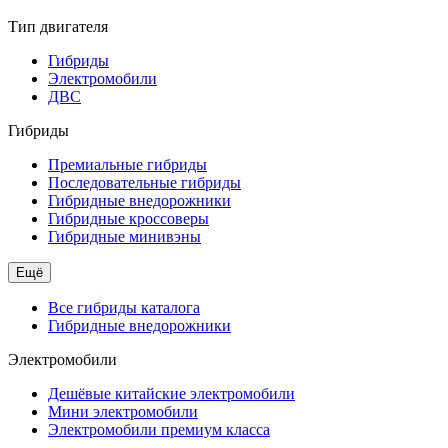
Тип двигателя
Гибриды
Электромобили
ДВС
Гибриды
Премиальные гибриды
Последовательные гибриды
Гибридные внедорожники
Гибридные кроссоверы
Гибридные минивэны
Ещё
Все гибриды каталога
Гибридные внедорожники
Электромобили
Дешёвые китайские электромобили
Мини электромобили
Электромобили премиум класса