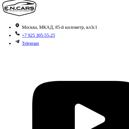
Москва, МКАД, 85-й километр, вл3с1
+7 925 305-55-25
Telegram