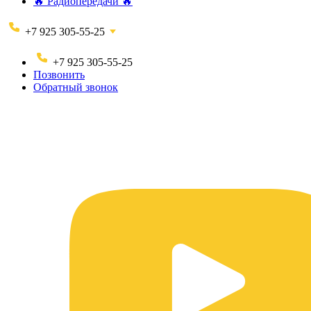
🔥 Радиопередачи 🔥
+7 925 305-55-25
+7 925 305-55-25
Позвонить
Обратный звонок