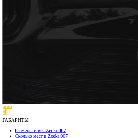
ГАБАРИТЫ
Размеры и вес Zeekr 007
Сколько мест в Zeekr 007