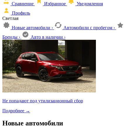
Сравнение
Избранное
Уведомления
Профиль
Светлая
Новые автомобили
›
Автомобили с пробегом
›
Бренды
›
Авто в наличии
›
Не попадают под утилизационный сбор
Подробнее
→
Новые автомобили