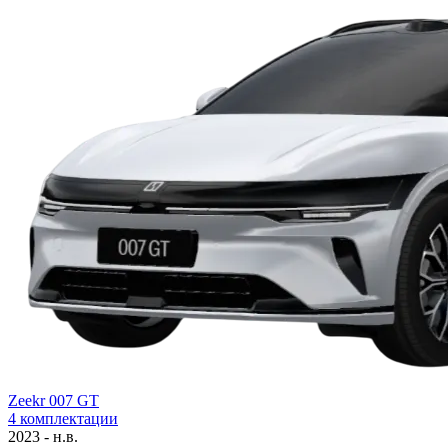
Zeekr 007 GT
4 комплектации
2023 - н.в.