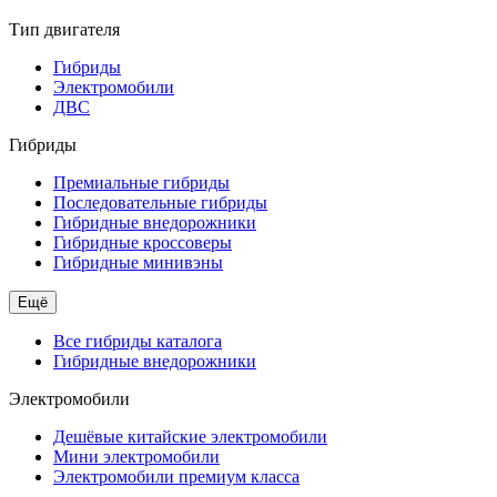
Тип двигателя
Гибриды
Электромобили
ДВС
Гибриды
Премиальные гибриды
Последовательные гибриды
Гибридные внедорожники
Гибридные кроссоверы
Гибридные минивэны
Ещё
Все гибриды каталога
Гибридные внедорожники
Электромобили
Дешёвые китайские электромобили
Мини электромобили
Электромобили премиум класса