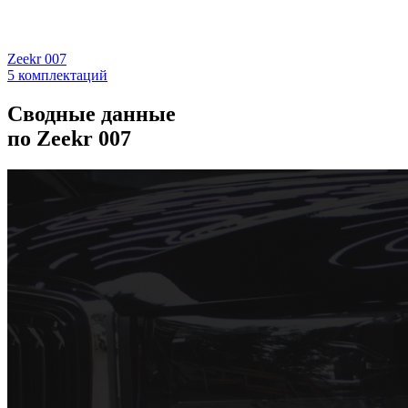
Zeekr 007
5 комплектаций
Сводные данные
по Zeekr 007