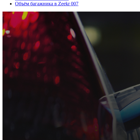
Объём багажника в Zeekr 007