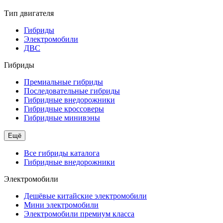
Тип двигателя
Гибриды
Электромобили
ДВС
Гибриды
Премиальные гибриды
Последовательные гибриды
Гибридные внедорожники
Гибридные кроссоверы
Гибридные минивэны
Ещё
Все гибриды каталога
Гибридные внедорожники
Электромобили
Дешёвые китайские электромобили
Мини электромобили
Электромобили премиум класса