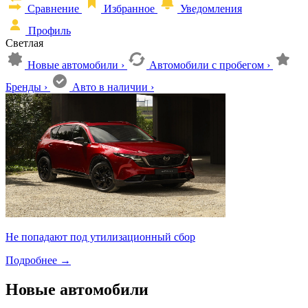
Сравнение
Избранное
Уведомления
Профиль
Светлая
Новые автомобили
›
Автомобили с пробегом
›
Бренды
›
Авто в наличии
›
Не попадают под утилизационный сбор
Подробнее
→
Новые автомобили